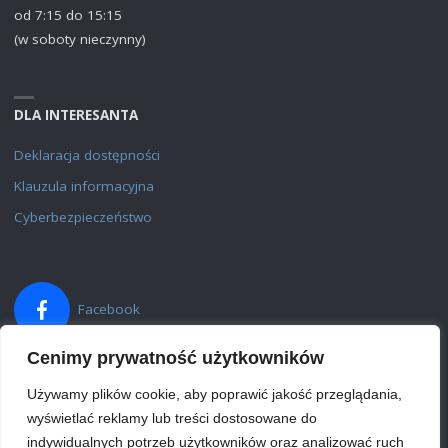
od 7:15 do 15:15
(w soboty nieczynny)
DLA INTERESANTA
Deklaracja dostępności
Klauzula informacyjna
Cyberbezpieczeństwo
Facebook
Cenimy prywatność użytkowników
Używamy plików cookie, aby poprawić jakość przeglądania,
wyświetlać reklamy lub treści dostosowane do
indywidualnych potrzeb użytkowników oraz analizować ruch
©2023 Urząd Gminy Skierbieszów