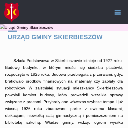
URZĄD GMINY SKIERBIESZÓW
Szkoła Podstawowa w Skierbieszowie istnieje od 1927 roku.
Budowę budynku, w którym mieści się siedziba placówki,
rozpoczęto w 1925 roku. Budowa przebiegała z przerwami, gdyż
brakowało środków finansowych na materiały czy zapłaty dla
robotników. W zaistniałej sytuacji mieszkańcy Skierbieszowa
powołali komitet budowy, który prowadził wszelkie sprawy
związane z pracami. Przybrały one wówczas szybsze tempo i już
wiosną 1926 roku zbudowano parter z dwiema klasami,
ubikacjami, niewielką salą gimnastyczną i pomieszczeniem na
bibliotekę szkolną. Władze gminy, widząc ogrom wysiłku