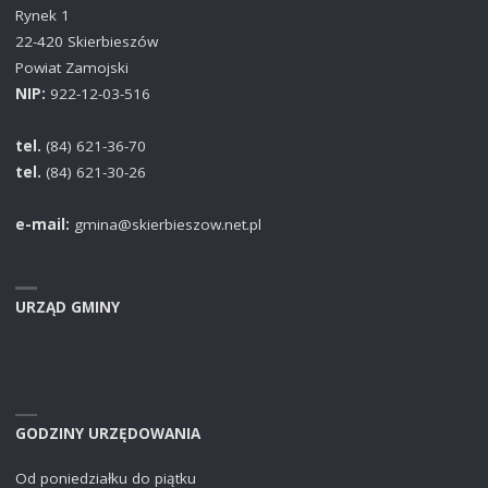
Rynek 1
22-420 Skierbieszów
Powiat Zamojski
NIP:
922-12-03-516
tel.
(84) 621-36-70
tel.
(84) 621-30-26
e-mail:
gmina@skierbieszow.net.pl
URZĄD GMINY
GODZINY URZĘDOWANIA
Od poniedziałku do piątku