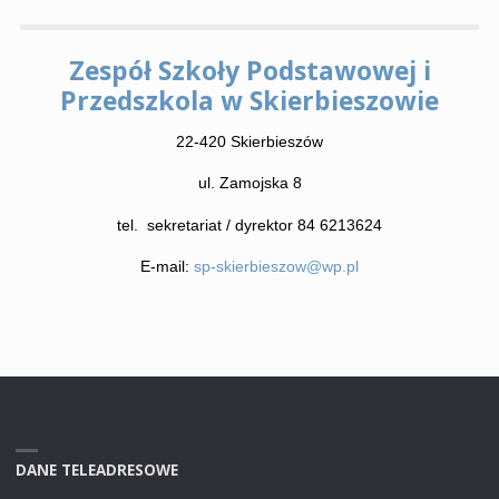
Zespół Szkoły Podstawowej i
Przedszkola w Skierbieszowie
22-420 Skierbieszów
ul. Zamojska 8
tel. sekretariat / dyrektor 84 6213624
E-mail:
sp-skierbieszow@wp.pl
DANE TELEADRESOWE