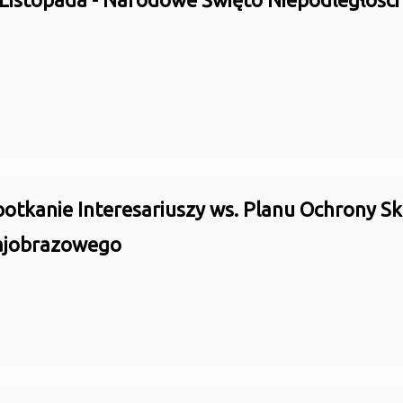
potkanie Interesariuszy ws. Planu Ochrony S
ajobrazowego