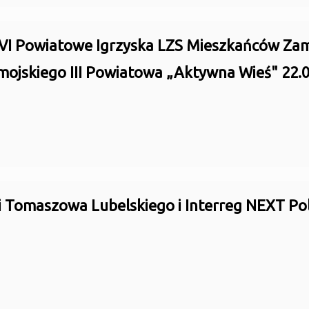
VI Powiatowe Igrzyska LZS Mieszkańców Zamo
mojskiego III Powiatowa „Aktywna Wieś" 22.0
i Tomaszowa Lubelskiego i Interreg NEXT Pol