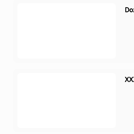
Do
XX