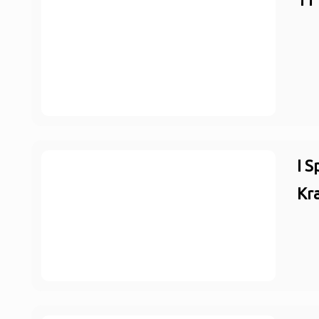
I S
Kr