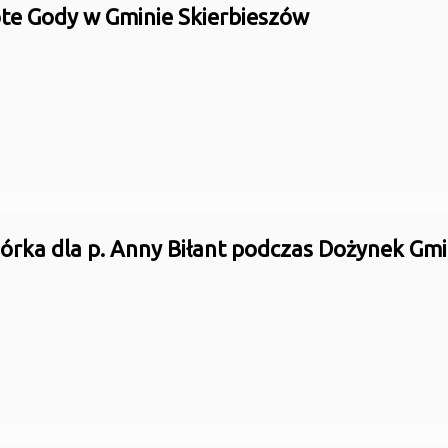
ote Gody w Gminie Skierbieszów
iórka dla p. Anny Biłant podczas Dożynek Gm