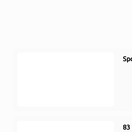
Sp
83 