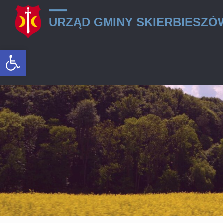
URZĄD GMINY SKIERBIESZÓ
Otwórz pasek narzędzi