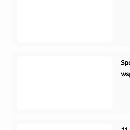
Spo
ws
11