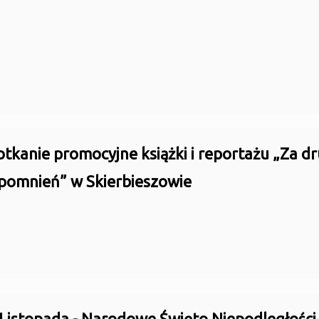
tkanie promocyjne książki i reportażu „Za d
pomnień” w Skierbieszowie
 Listopada - Narodowe Święto Niepodległości